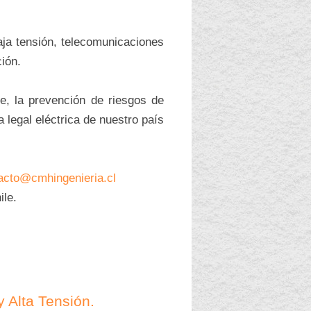
aja tensión, telecomunicaciones
ción.
, la prevención de riesgos de
 legal eléctrica de nuestro país
acto@cmhingenieria.cl
ile.
 Alta Tensión.