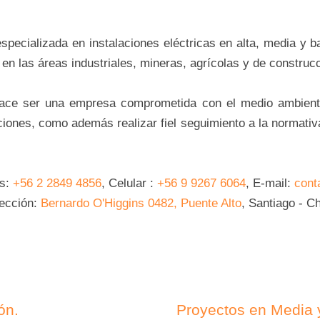
ecializada en instalaciones eléctricas en alta, media y b
 en las áreas industriales, mineras, agrícolas y de construc
hace ser una empresa comprometida con el medio ambiente
ciones, como además realizar fiel seguimiento a la normativa
os:
+56 2 2849 4856
, Celular :
+56 9 9267 6064
, E-mail:
cont
rección:
Bernardo O'Higgins 0482, Puente Alto
, Santiago - Ch
ón.
Proyectos en Media y