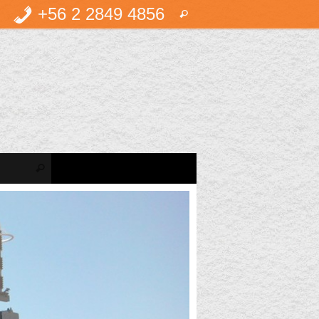
Búsqueda
+56 2 2849 4856
Buscar
para:
Búsqueda para:
Buscar