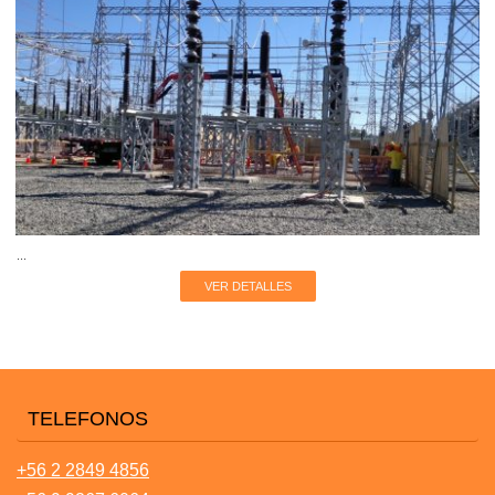
...
VER DETALLES
TELEFONOS
+56 2 2849 4856