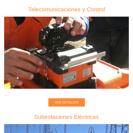
Telecomunicaciones y Control
...
VER DETALLES
Subestaciones Eléctricas