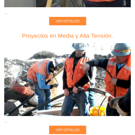
...
VER DETALLES
Proyectos en Media y Alta Tensión.
...
VER DETALLES