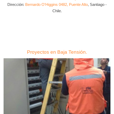
Dirección:
Bernardo O'Higgins 0482, Puente Alto
, Santiago -
Chile.
Proyectos en Baja Tensión.