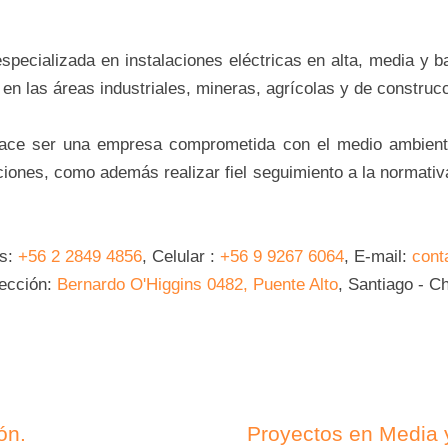
ecializada en instalaciones eléctricas en alta, media y b
 en las áreas industriales, mineras, agrícolas y de construc
hace ser una empresa comprometida con el medio ambiente
ciones, como además realizar fiel seguimiento a la normativa
os:
+56 2 2849 4856
, Celular :
+56 9 9267 6064
, E-mail:
cont
rección:
Bernardo O'Higgins 0482, Puente Alto
, Santiago - Ch
ón.
Proyectos en Media y