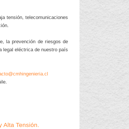
aja tensión, telecomunicaciones
ción.
, la prevención de riesgos de
 legal eléctrica de nuestro país
acto@cmhingenieria.cl
ile.
 Alta Tensión.