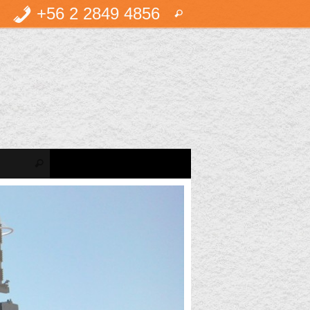
Búsqueda
+56 2 2849 4856
Buscar
para:
Búsqueda para:
Buscar