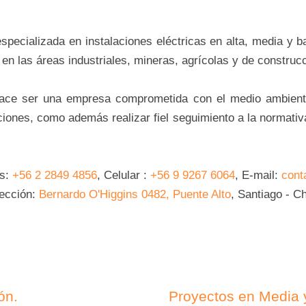
ecializada en instalaciones eléctricas en alta, media y b
 en las áreas industriales, mineras, agrícolas y de construc
hace ser una empresa comprometida con el medio ambiente
ciones, como además realizar fiel seguimiento a la normativa
os:
+56 2 2849 4856
, Celular :
+56 9 9267 6064
, E-mail:
cont
rección:
Bernardo O'Higgins 0482, Puente Alto
, Santiago - Ch
ón.
Proyectos en Media y