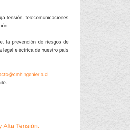
aja tensión, telecomunicaciones
ción.
, la prevención de riesgos de
 legal eléctrica de nuestro país
acto@cmhingenieria.cl
ile.
 Alta Tensión.