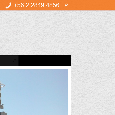
Búsqueda
+56 2 2849 4856
Buscar
para:
Búsqueda para:
Buscar