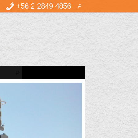
Búsqueda
+56 2 2849 4856
Buscar
para:
Búsqueda para:
Buscar