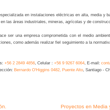
ecializada en instalaciones eléctricas en alta, media y b
 en las áreas industriales, mineras, agrícolas y de construc
hace ser una empresa comprometida con el medio ambiente
ciones, como además realizar fiel seguimiento a la normativa
os:
+56 2 2849 4856
, Celular :
+56 9 9267 6064
, E-mail:
cont
rección:
Bernardo O'Higgins 0482, Puente Alto
, Santiago - Ch
ón.
Proyectos en Media y