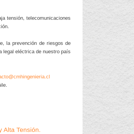
aja tensión, telecomunicaciones
ción.
, la prevención de riesgos de
 legal eléctrica de nuestro país
acto@cmhingenieria.cl
ile.
 Alta Tensión.