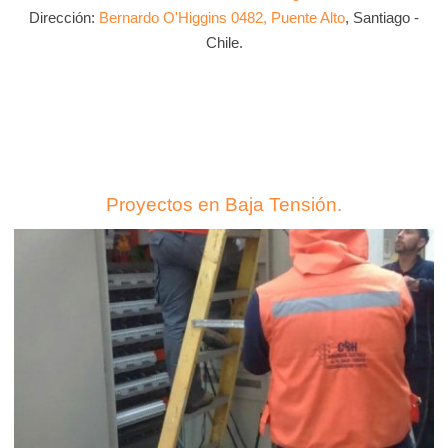
Dirección:
Bernardo O'Higgins 0482, Puente Alto
, Santiago -
Chile.
Proyectos en Baja Tensión.