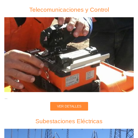
Telecomunicaciones y Control
...
VER DETALLES
Subestaciones Eléctricas