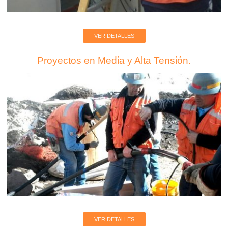
...
VER DETALLES
Proyectos en Media y Alta Tensión.
...
VER DETALLES