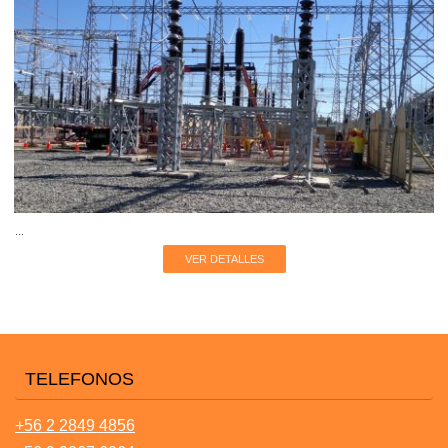
...
VER DETALLES
TELEFONOS
+56 2 2849 4856