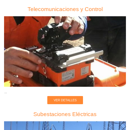
Telecomunicaciones y Control
...
VER DETALLES
Subestaciones Eléctricas