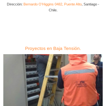
Dirección:
Bernardo O'Higgins 0482, Puente Alto
, Santiago -
Chile.
Proyectos en Baja Tensión.