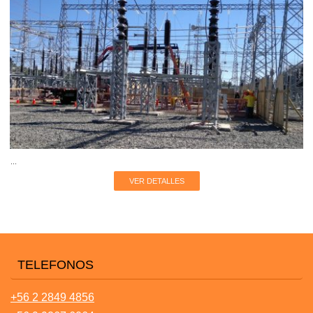
...
VER DETALLES
TELEFONOS
+56 2 2849 4856