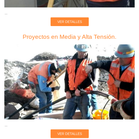
...
VER DETALLES
Proyectos en Media y Alta Tensión.
...
VER DETALLES