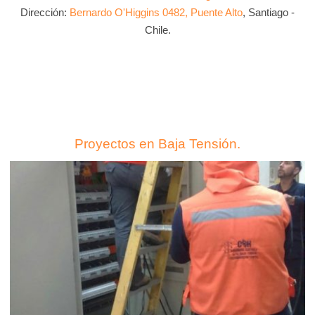
Dirección:
Bernardo O'Higgins 0482, Puente Alto
, Santiago -
Chile.
Proyectos en Baja Tensión.