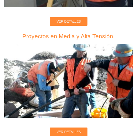
...
VER DETALLES
Proyectos en Media y Alta Tensión.
...
VER DETALLES