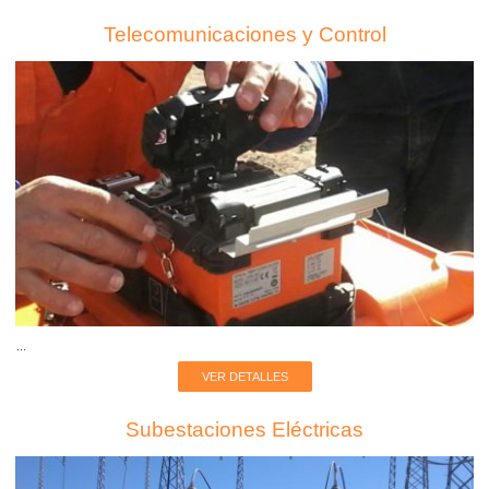
Telecomunicaciones y Control
...
VER DETALLES
Subestaciones Eléctricas