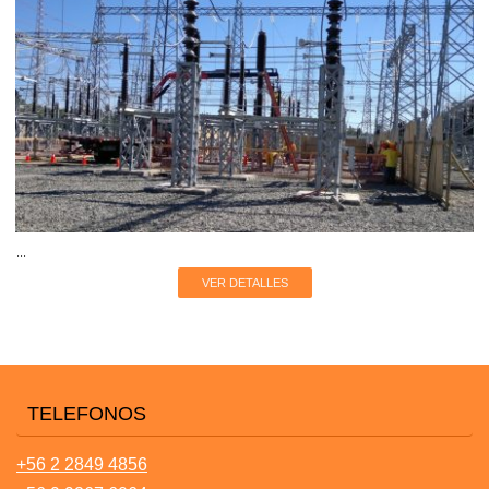
...
VER DETALLES
TELEFONOS
+56 2 2849 4856