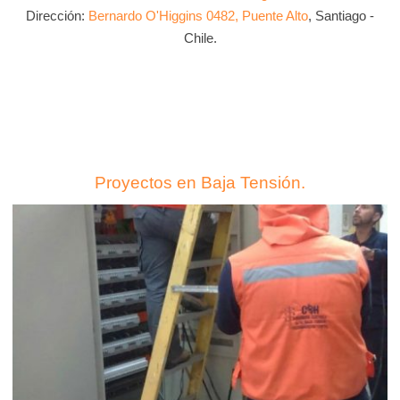
Dirección:
Bernardo O'Higgins 0482, Puente Alto
, Santiago -
Chile.
Proyectos en Baja Tensión.