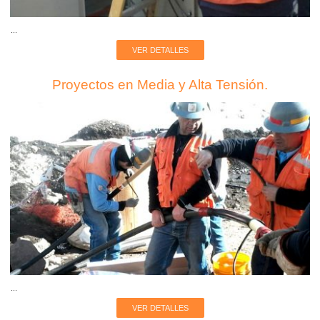
...
VER DETALLES
Proyectos en Media y Alta Tensión.
...
VER DETALLES