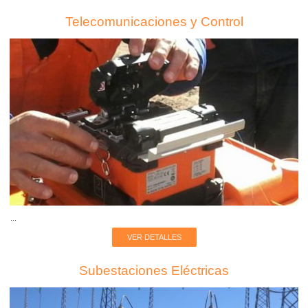
Telecomunicaciones y Control
...
VER DETALLES
Subestaciones Eléctricas