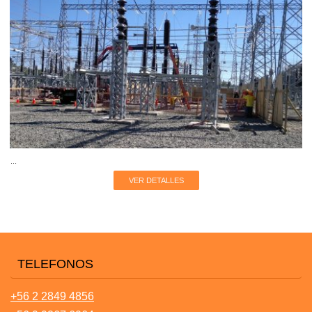
...
VER DETALLES
TELEFONOS
+56 2 2849 4856