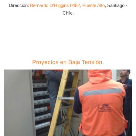
Dirección:
Bernardo O'Higgins 0482, Puente Alto
, Santiago -
Chile.
Proyectos en Baja Tensión.