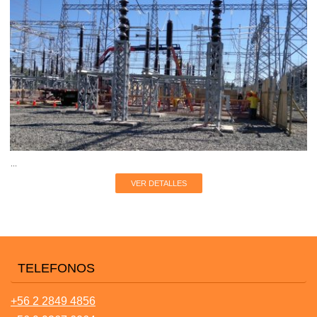
...
VER DETALLES
TELEFONOS
+56 2 2849 4856