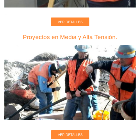
...
VER DETALLES
Proyectos en Media y Alta Tensión.
...
VER DETALLES