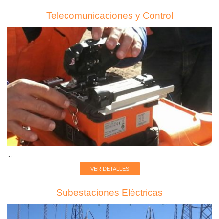
Telecomunicaciones y Control
...
VER DETALLES
Subestaciones Eléctricas