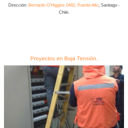
Dirección:
Bernardo O'Higgins 0482, Puente Alto
, Santiago -
Chile.
Proyectos en Baja Tensión.