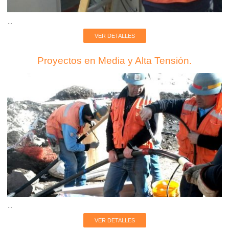
...
VER DETALLES
Proyectos en Media y Alta Tensión.
...
VER DETALLES