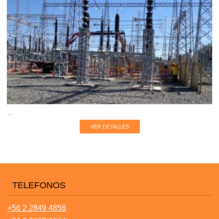
...
VER DETALLES
TELEFONOS
+56 2 2849 4856