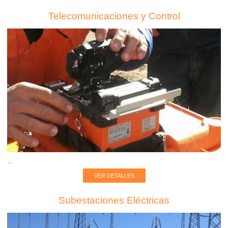
Telecomunicaciones y Control
...
VER DETALLES
Subestaciones Eléctricas