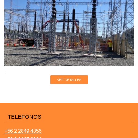
...
VER DETALLES
TELEFONOS
+56 2 2849 4856