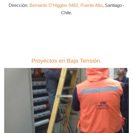
Dirección:
Bernardo O'Higgins 0482, Puente Alto
, Santiago -
Chile.
Proyectos en Baja Tensión.