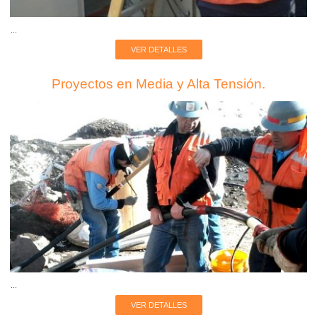
...
VER DETALLES
Proyectos en Media y Alta Tensión.
...
VER DETALLES