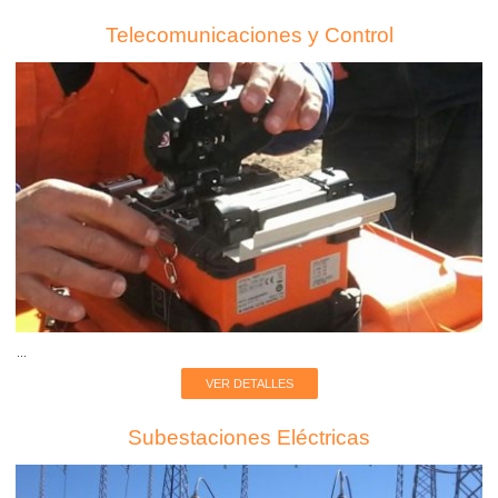
Telecomunicaciones y Control
...
VER DETALLES
Subestaciones Eléctricas