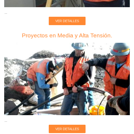
...
VER DETALLES
Proyectos en Media y Alta Tensión.
...
VER DETALLES