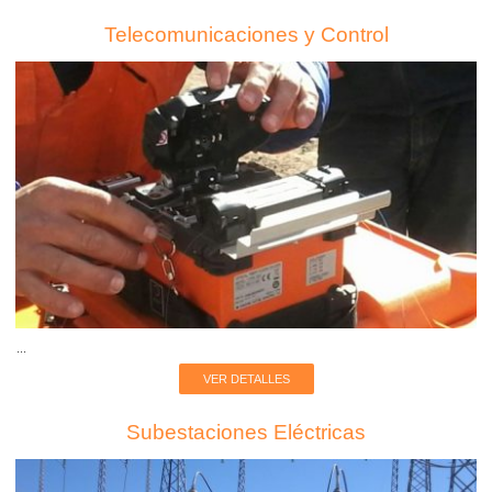
Telecomunicaciones y Control
...
VER DETALLES
Subestaciones Eléctricas