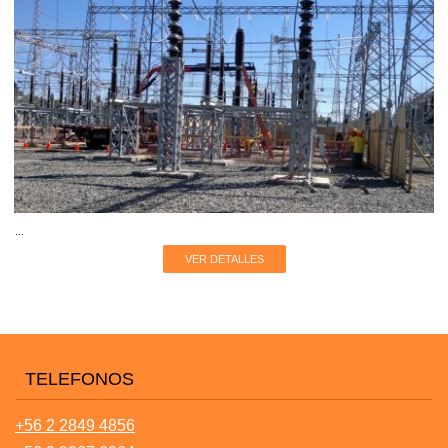
...
VER DETALLES
TELEFONOS
+56 2 2849 4856