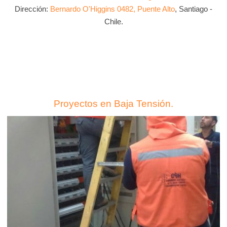
Dirección:
Bernardo O'Higgins 0482, Puente Alto
, Santiago -
Chile.
Proyectos en Baja Tensión.