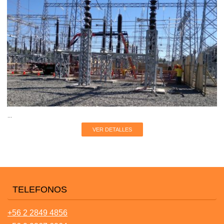
...
VER DETALLES
TELEFONOS
+56 2 2849 4856