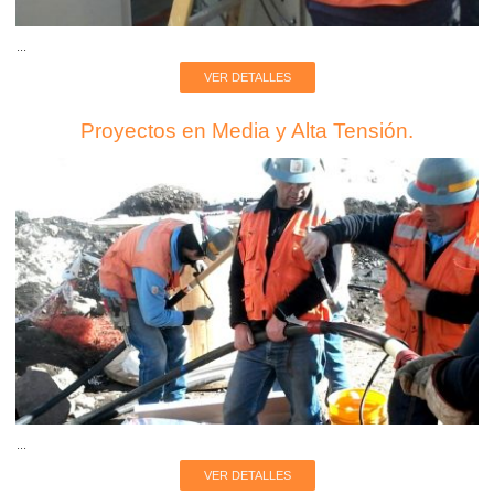
...
VER DETALLES
Proyectos en Media y Alta Tensión.
...
VER DETALLES