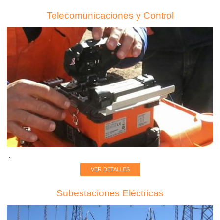
Telecomunicaciones y Control
...
VER DETALLES
Subestaciones Eléctricas