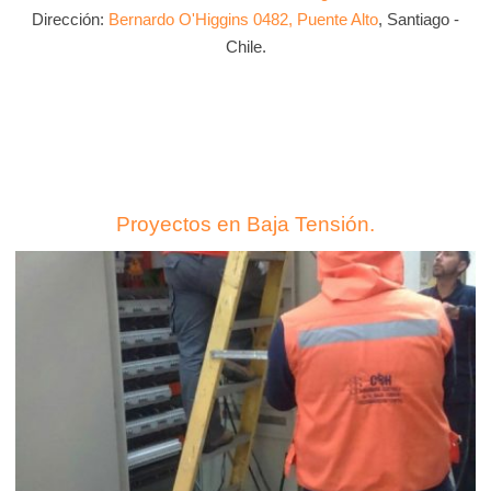
Dirección:
Bernardo O'Higgins 0482, Puente Alto
, Santiago -
Chile.
Proyectos en Baja Tensión.