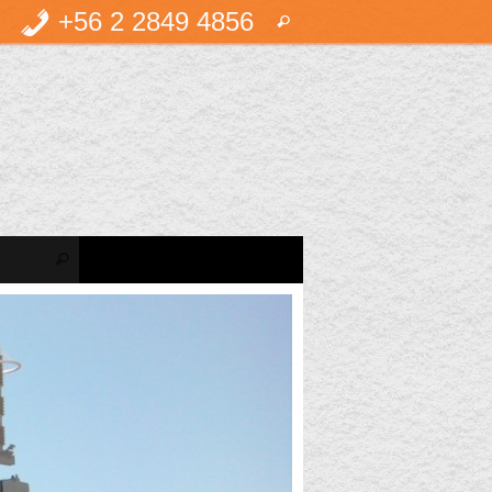
Búsqueda
+56 2 2849 4856
Buscar
para:
Búsqueda para:
Buscar