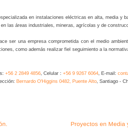
ecializada en instalaciones eléctricas en alta, media y b
 en las áreas industriales, mineras, agrícolas y de construc
hace ser una empresa comprometida con el medio ambiente
ciones, como además realizar fiel seguimiento a la normativa
os:
+56 2 2849 4856
, Celular :
+56 9 9267 6064
, E-mail:
cont
rección:
Bernardo O'Higgins 0482, Puente Alto
, Santiago - Ch
ón.
Proyectos en Media y