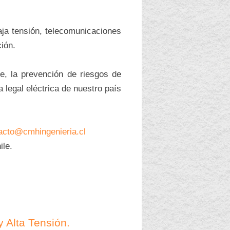
aja tensión, telecomunicaciones
ción.
, la prevención de riesgos de
 legal eléctrica de nuestro país
acto@cmhingenieria.cl
ile.
 Alta Tensión.