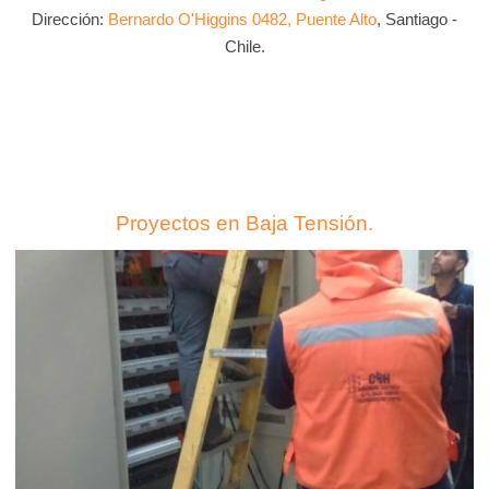
Dirección:
Bernardo O'Higgins 0482, Puente Alto
, Santiago -
Chile.
Proyectos en Baja Tensión.