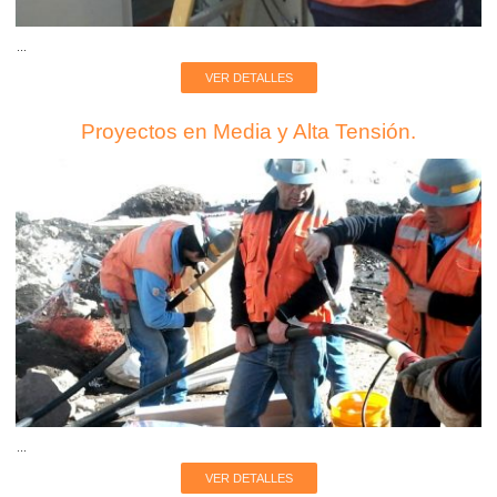
...
VER DETALLES
Proyectos en Media y Alta Tensión.
...
VER DETALLES