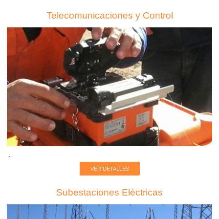
Telecomunicaciones y Control
...
VER DETALLES
Subestaciones Eléctricas