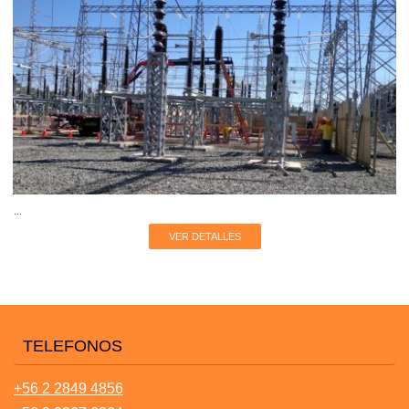
...
VER DETALLES
TELEFONOS
+56 2 2849 4856