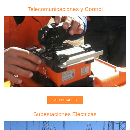
Telecomunicaciones y Control
...
VER DETALLES
Subestaciones Eléctricas