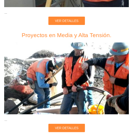
...
VER DETALLES
Proyectos en Media y Alta Tensión.
...
VER DETALLES