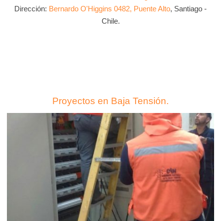
Dirección:
Bernardo O'Higgins 0482, Puente Alto
, Santiago -
Chile.
Proyectos en Baja Tensión.