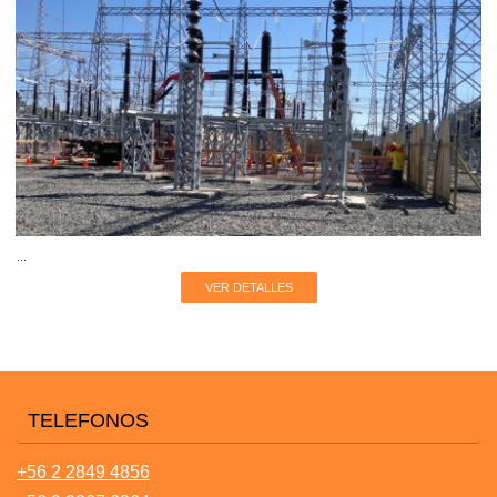
...
VER DETALLES
TELEFONOS
+56 2 2849 4856