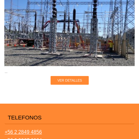
...
VER DETALLES
TELEFONOS
+56 2 2849 4856