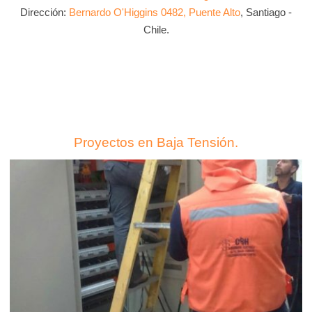
Dirección:
Bernardo O'Higgins 0482, Puente Alto
, Santiago -
Chile.
Proyectos en Baja Tensión.