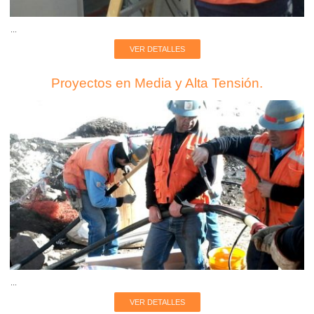
...
VER DETALLES
Proyectos en Media y Alta Tensión.
...
VER DETALLES