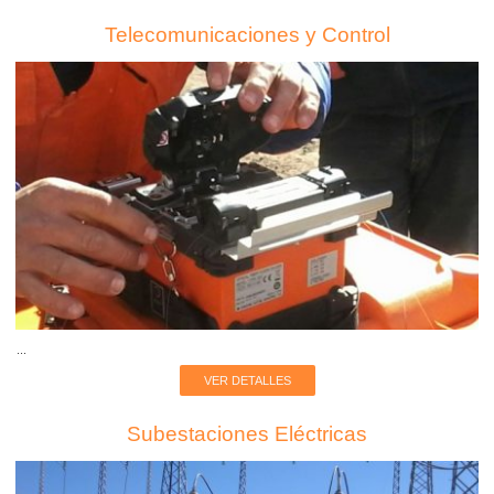
Telecomunicaciones y Control
...
VER DETALLES
Subestaciones Eléctricas