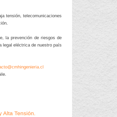
aja tensión, telecomunicaciones
ción.
, la prevención de riesgos de
 legal eléctrica de nuestro país
acto@cmhingenieria.cl
ile.
 Alta Tensión.