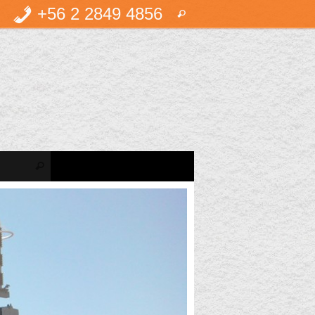
Búsqueda
+56 2 2849 4856
Buscar
para:
Búsqueda para:
Buscar