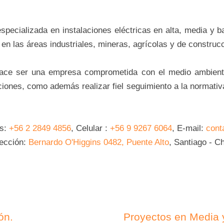
ecializada en instalaciones eléctricas en alta, media y b
 en las áreas industriales, mineras, agrícolas y de construc
hace ser una empresa comprometida con el medio ambiente
ciones, como además realizar fiel seguimiento a la normativa
os:
+56 2 2849 4856
, Celular :
+56 9 9267 6064
, E-mail:
cont
rección:
Bernardo O'Higgins 0482, Puente Alto
, Santiago - Ch
ón.
Proyectos en Media y