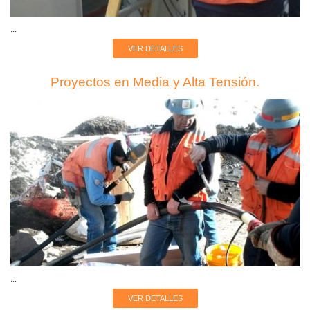
...
VER DETALLES
Proyectos en Media y Alta Tensión.
...
VER DETALLES