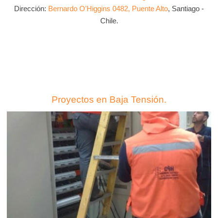
Dirección:
Bernardo O'Higgins 0482, Puente Alto
, Santiago -
Chile.
Proyectos en Baja Tensión.