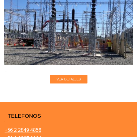
...
VER DETALLES
TELEFONOS
+56 2 2849 4856