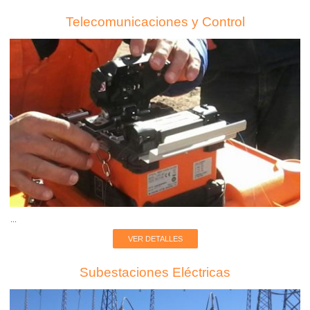
Telecomunicaciones y Control
...
VER DETALLES
Subestaciones Eléctricas