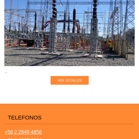
...
VER DETALLES
TELEFONOS
+56 2 2849 4856