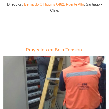
Dirección:
Bernardo O'Higgins 0482, Puente Alto
, Santiago -
Chile.
Proyectos en Baja Tensión.