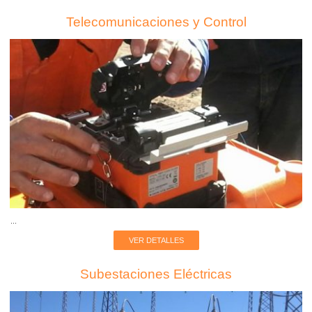
Telecomunicaciones y Control
...
VER DETALLES
Subestaciones Eléctricas