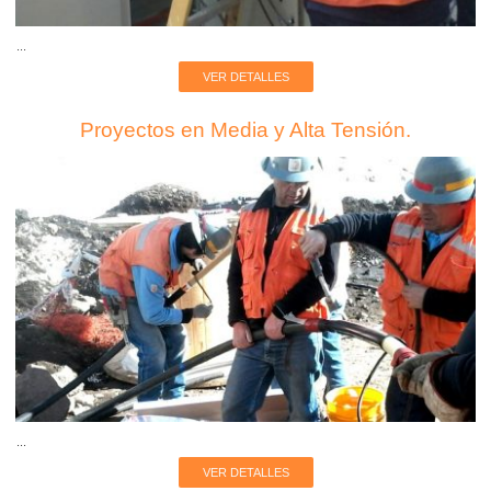
...
VER DETALLES
Proyectos en Media y Alta Tensión.
...
VER DETALLES