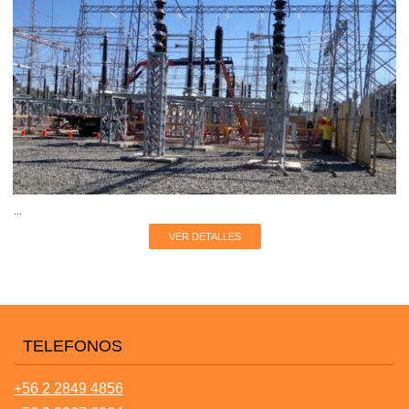
...
VER DETALLES
TELEFONOS
+56 2 2849 4856