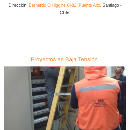
Dirección:
Bernardo O'Higgins 0482, Puente Alto
, Santiago -
Chile.
Proyectos en Baja Tensión.