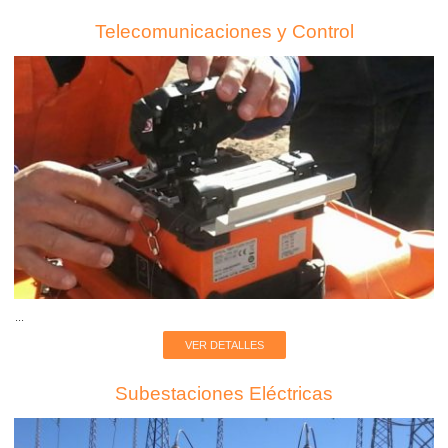
Telecomunicaciones y Control
...
VER DETALLES
Subestaciones Eléctricas