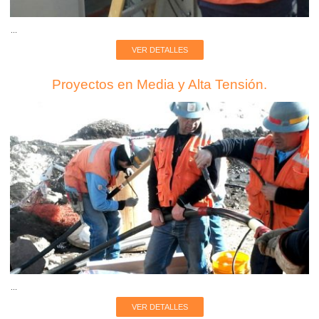
...
VER DETALLES
Proyectos en Media y Alta Tensión.
...
VER DETALLES