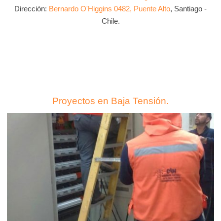
Dirección:
Bernardo O'Higgins 0482, Puente Alto
, Santiago -
Chile.
Proyectos en Baja Tensión.