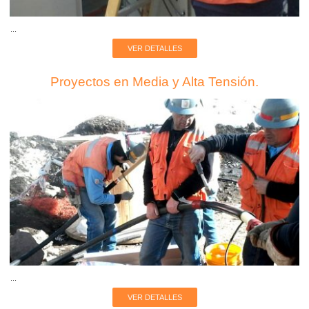
...
VER DETALLES
Proyectos en Media y Alta Tensión.
...
VER DETALLES