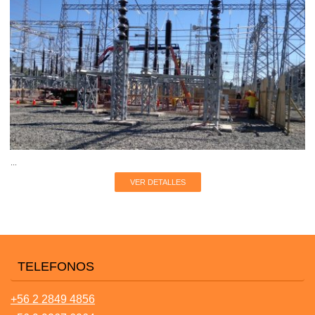
...
VER DETALLES
TELEFONOS
+56 2 2849 4856