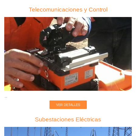
Telecomunicaciones y Control
...
VER DETALLES
Subestaciones Eléctricas