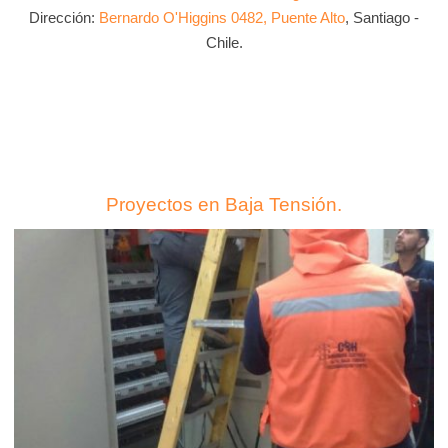
Dirección:
Bernardo O'Higgins 0482, Puente Alto
, Santiago -
Chile.
Proyectos en Baja Tensión.