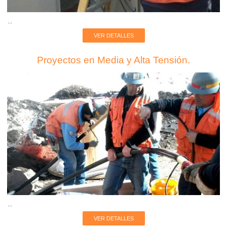
...
VER DETALLES
Proyectos en Media y Alta Tensión.
...
VER DETALLES