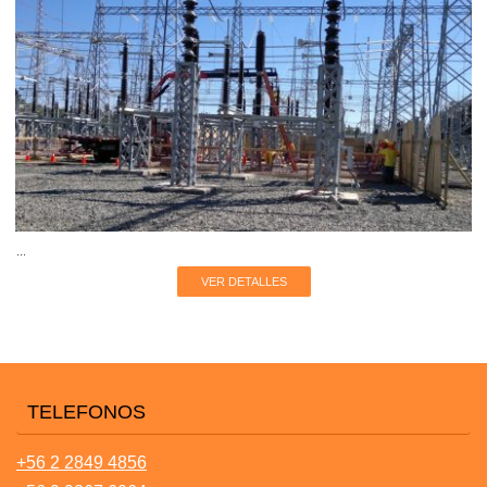
...
VER DETALLES
TELEFONOS
+56 2 2849 4856