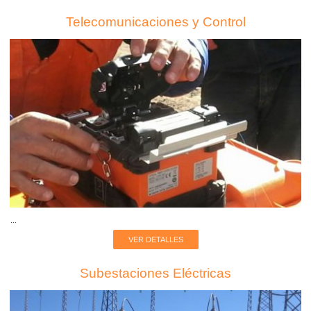
Telecomunicaciones y Control
...
VER DETALLES
Subestaciones Eléctricas