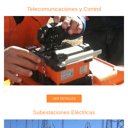
Telecomunicaciones y Control
...
VER DETALLES
Subestaciones Eléctricas