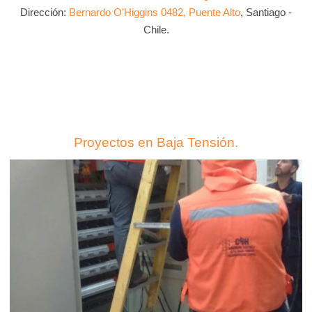
Dirección:
Bernardo O'Higgins 0482, Puente Alto
, Santiago -
Chile.
Proyectos en Baja Tensión.