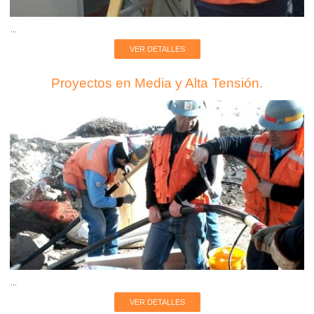
...
VER DETALLES
Proyectos en Media y Alta Tensión.
...
VER DETALLES