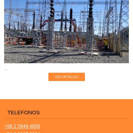
...
VER DETALLES
TELEFONOS
+56 2 2849 4856